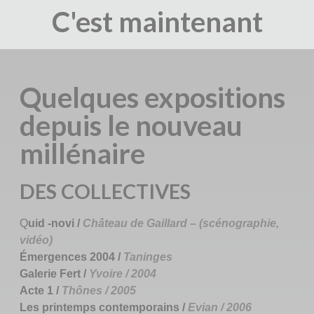
C'est maintenant
Quelques expositions
depuis le nouveau
millénaire
DES COLLECTIVES
Q
uid -novi /
Château de Gaillard – (scénographie,
vidéo)
Émergences 2004 /
Taninges
Galerie Fert /
Yvoire / 2004
Acte 1 /
Thônes / 2005
Les printemps contemporains /
Evian / 2006