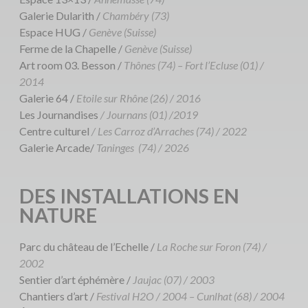
Galerie Dularith /
Chambéry (73)
Espace HUG /
Genève (Suisse)
Ferme de la Chapelle /
Genève (Suisse)
Art room 03. Besson /
Thônes (74) –
Fort l’Ecluse (01) /
2014
Galerie 64 /
Etoile sur Rhône (26) / 2016
Les Journandises
/ Journans (01) /2019
Centre culturel
/ Les Carroz d’Arraches (74) / 2022
Galerie Arcade/
Taninges (74) / 2026
DES INSTALLATIONS EN
NATURE
Parc du château de l’Echelle /
La Roche sur Foron (74) /
2002
Sentier d’art éphémère /
Jaujac (07) / 2003
Chantiers d’art /
Festival H2O / 2004 – Cunlhat (68) / 2004