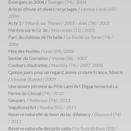
Émergences 2004 /
Taninges (74) / 2004
Arbres d’hiver et divers recyclages /
Lacroix Laval (69) /
2004
Acte 1 /
Villards sur Thônes / 2005 – Alex (74) / 2005
Hérésie sur le Gr 36 /
Mayronnes (11) / 2005
Parc du château de l’échelle /
La Roche sur Foron (74) /
2006
Fête des feuilles /
Lyon (69) /2006
Sentier du Gorneton /
Vienne (38) / 2007
Couleurs d’automne /
Machilly (74) / 2007, 2008
Quinze jours pour un regard, année croisée France, Sibérie
/
Irkoutsk (Russie) / 2009
Une œuvre pérenne au Pôle Land Art Départemental La
Ferme de Chosal
(74) / 2010
Géoparc /
Bellevaux (74) / 2011
Vagabond’Art /
Nantua (01) / 2011
Réserve naturelle du bout du lac d’Annecy /
Doussard (74)
/ 2011
Réserve naturelle des prés salés /
La Teste de Buch (33) /